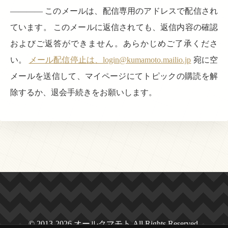
———— このメールは、配信専用のアドレスで配信され
ています。 このメールに返信されても、返信内容の確認
およびご返答ができません。あらかじめご了承くださ
い。
メール配信停止は、login@kumamoto.mailio.jp
宛に空
メールを送信して、マイページにてトピックの購読を解
除するか、退会手続きをお願いします。
© 2013-2026 オールクマモト All Rights Reserved.