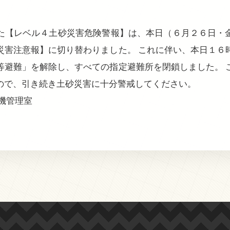
た【レベル４土砂災害危険警報】は、本日（６月２６日・
災害注意報】に切り替わりました。 これに伴い、本日１６
等避難」を解除し、すべての指定避難所を閉鎖しました。 
ので、引き続き土砂災害に十分警戒してください。
機管理室