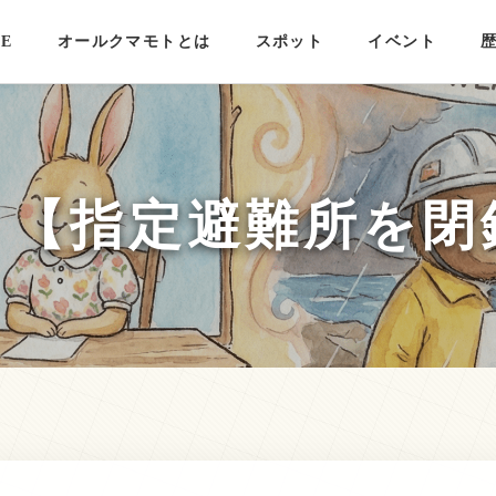
E
オールクマモトとは
スポット
イベント
】【指定避難所を閉