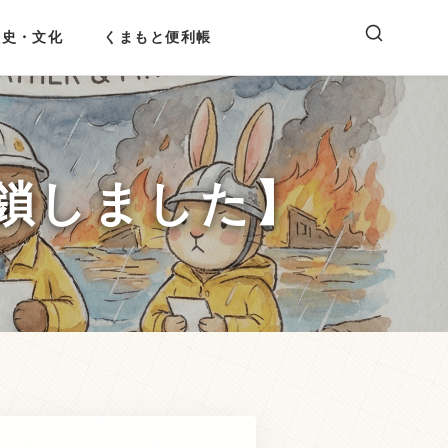
歴史・文化
くまもと便利帳
鎖しました】