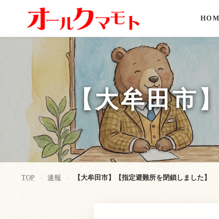
HOM
【大牟田市
TOP
速報
【大牟田市】【指定避難所を閉鎖しました】
>
>