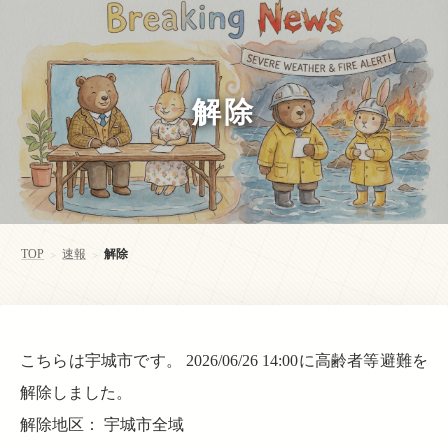
解除
TOP
速報
解除
>
>
こちらは宇城市です。 2026/06/26 14:00に高齢者等避難を
解除しました。
解除地区： 宇城市全域