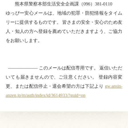
熊本県警察本部生活安全企画課（096）381-0110
ゆっぴー安心メールは、地域の犯罪・防犯情報をタイム
リーに提供するものです。 皆さまの安全・安心のため友
人・知人の方へ登録を薦めていただきますよう、ご協力
をお願いします。
——————– このメールは配信専用です。 返信いただ
いても届きませんので、ご注意ください。 登録内容変
更、または配信停止・退会希望の方は下記より
gw.ansin-
anzen.jp/m/auth/index/id/3614933/?guid=on