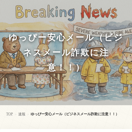
ゆっぴー安心メール（ビジ
ネスメール詐欺に注
意！！）
TOP
速報
ゆっぴー安心メール（ビジネスメール詐欺に注意！！）
>
>