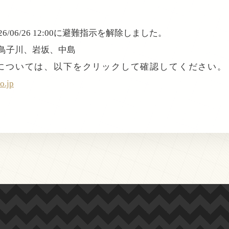
/06/26 12:00に避難指示を解除しました。
、鳥子川、岩坂、中島
ついては、以下をクリックして確認してください。 防
o.jp