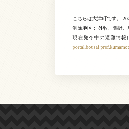
こちらは大津町です。 2026
解除地区： 外牧、錦野
現在発令中の避難情報に
portal.bousai.pref.kumamot