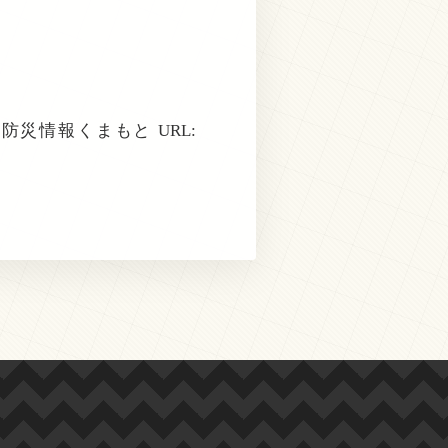
災情報くまもと URL: