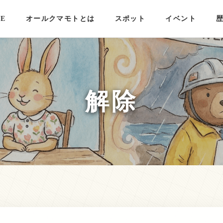
E
オールクマモトとは
スポット
イベント
解除