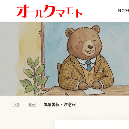
HOM
TOP
速報
気象警報・注意報
>
>