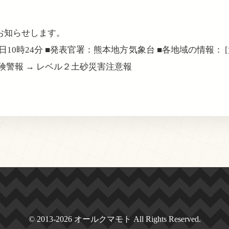
お知らせします。
6日10時24分 ■発表官署：熊本地方気象台 ■各地域の情報： 
険警報 → レベル２土砂災害注意報
© 2013-2026 オールクマモト All Rights Reserved.