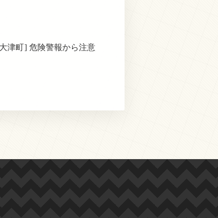
[大津町] 危険警報から注意