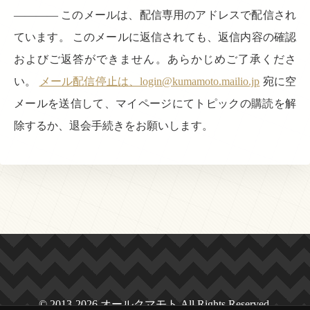
———— このメールは、配信専用のアドレスで配信され
ています。 このメールに返信されても、返信内容の確認
およびご返答ができません。あらかじめご了承くださ
い。
メール配信停止は、login@kumamoto.mailio.jp
宛に空
メールを送信して、マイページにてトピックの購読を解
除するか、退会手続きをお願いします。
© 2013-2026 オールクマモト All Rights Reserved.