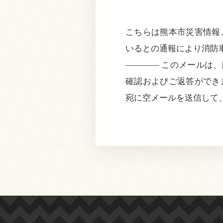
こちらは熊本市災害情報メ
いるとの通報により消防
———— このメールは
確認およびご返答ができ
宛に空メールを送信して