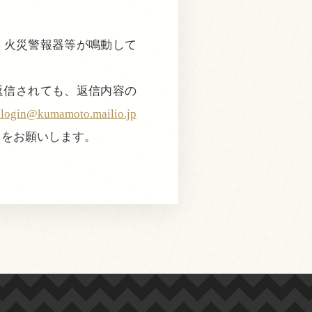
で、火災警報器等が鳴動して
返信されても、返信内容の
@kumamoto.mailio.jp
きをお願いします。