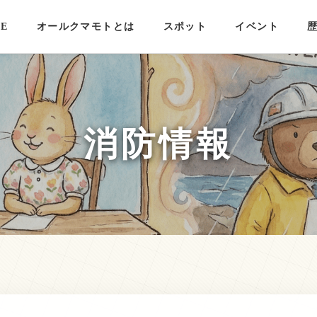
E
オールクマモトとは
スポット
イベント
消防情報