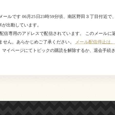
ールです 06月25日23時59分頃、南区野田３丁目付近
車が出動しています。
、配信専用のアドレスで配信されています。 このメールに
ません。あらかじめご了承ください。
メール配信停止は、login
、マイページにてトピックの購読を解除するか、退会手続