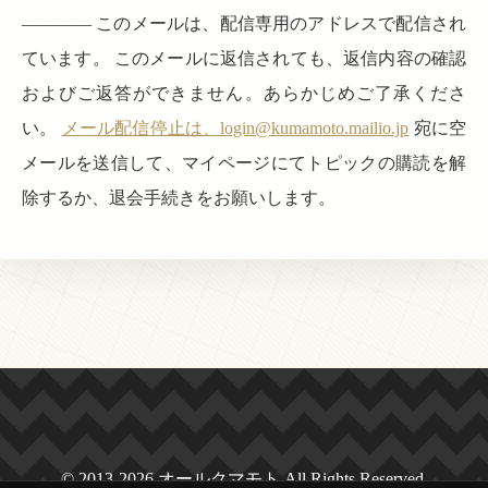
———— このメールは、配信専用のアドレスで配信され
ています。 このメールに返信されても、返信内容の確認
およびご返答ができません。あらかじめご了承くださ
い。
メール配信停止は、login@kumamoto.mailio.jp
宛に空
メールを送信して、マイページにてトピックの購読を解
除するか、退会手続きをお願いします。
© 2013-2026 オールクマモト All Rights Reserved.