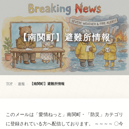
【南関町】避難所情報
TOP
速報
【南関町】避難所情報
>
>
このメールは「愛情ねっと」南関町・「防災」カテゴリ
に登録されている方へ配信しております。 ～～～～ 〇今