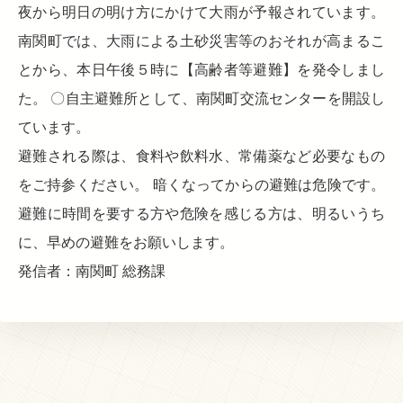
夜から明日の明け方にかけて大雨が予報されています。
南関町では、大雨による土砂災害等のおそれが高まるこ
とから、本日午後５時に【高齢者等避難】を発令しまし
た。 〇自主避難所として、南関町交流センターを開設し
ています。
避難される際は、食料や飲料水、常備薬など必要なもの
をご持参ください。 暗くなってからの避難は危険です。
避難に時間を要する方や危険を感じる方は、明るいうち
に、早めの避難をお願いします。
発信者：南関町 総務課