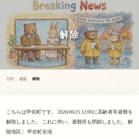
解除
TOP
速報
解除
>
>
こちらは甲佐町です。 2026/06/25 12:00に高齢者等避難を
解除しました。 これに伴い、避難所も閉鎖しました。 解
除地区： 甲佐町全域