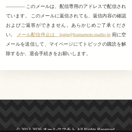
———— このメールは、配信専用のアドレスで配信され
ています。 このメールに返信されても、返信内容の確認
およびご返答ができません。あらかじめご了承くださ
い。
メール配信停止は、login@kumamoto.mailio.jp
宛に空
メールを送信して、マイページにてトピックの購読を解
除するか、退会手続きをお願いします。
© 2013-2026 オールクマモト All Rights Reserved.