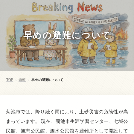
早めの避難について
TOP
速報
早めの避難について
>
>
菊池市では、降り続く雨により、土砂災害の危険性が高
まっています。 現在、菊池市生涯学習センター、七城公
民館、旭志公民館、泗水公民館を避難所として開設して