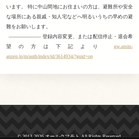
います。 特に中山間地にお住まいの方は、避難所や安全
な場所にある親戚・知人宅などへ明るいうちの早めの避
難をお願いします。
——————– 登録内容変更、または配信停止・退会希
望の方は下記より
gw.ansin-
anzen.jp/m/auth/index/id/3614934/?guid=on
© 2013-2026 オールクマモト All Rights Reserved.