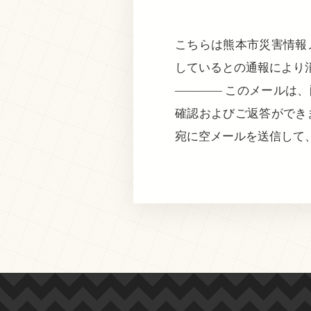
こちらは熊本市災害情報メ
しているとの通報により
———— このメールは
確認およびご返答ができ
宛に空メールを送信して