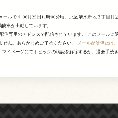
ールです 06月25日11時00分頃、北区清水新地３丁目
消防車が出動しています。
、配信専用のアドレスで配信されています。 このメールに
ません。あらかじめご了承ください。
メール配信停止は、login
、マイページにてトピックの購読を解除するか、退会手続