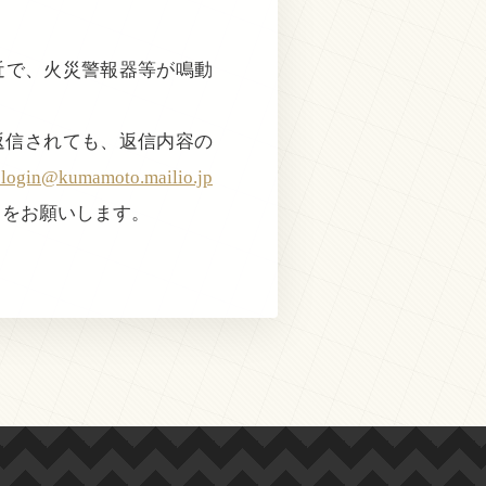
付近で、火災警報器等が鳴動
返信されても、返信内容の
@kumamoto.mailio.jp
きをお願いします。