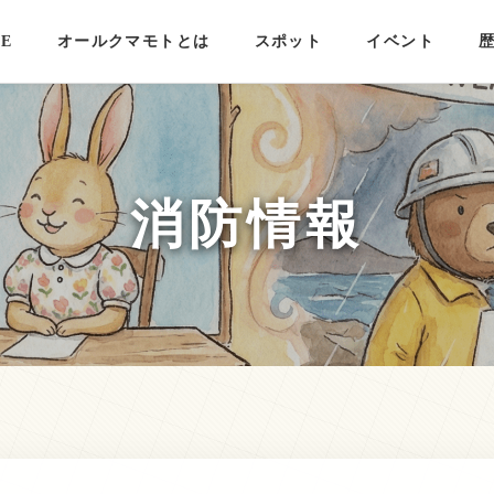
E
オールクマモトとは
スポット
イベント
消防情報