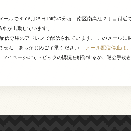
ールです 06月25日10時47分頃、南区南高江２丁目付
防車が出動しています。
、配信専用のアドレスで配信されています。 このメールに
ません。あらかじめご了承ください。
メール配信停止は、login
、マイページにてトピックの購読を解除するか、退会手続