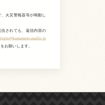
近で、火災警報器等が鳴動し
返信されても、返信内容の
@kumamoto.mailio.jp
きをお願いします。