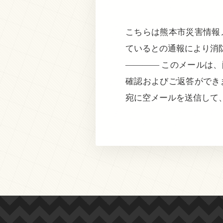
こちらは熊本市災害情報メ
ているとの通報により消
———— このメールは
確認およびご返答ができ
宛に空メールを送信して