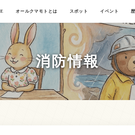
E
オールクマモトとは
スポット
イベント
消防情報