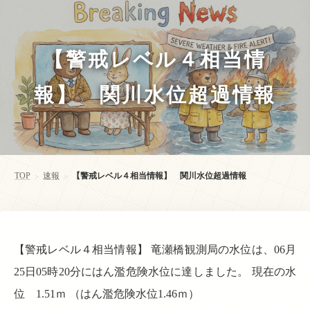
【警戒レベル４相当情
報】 関川水位超過情報
TOP
速報
【警戒レベル４相当情報】 関川水位超過情報
>
>
【警戒レベル４相当情報】 竜瀬橋観測局の水位は、06月
25日05時20分にはん濫危険水位に達しました。 現在の水
位 1.51ｍ （はん濫危険水位1.46ｍ）