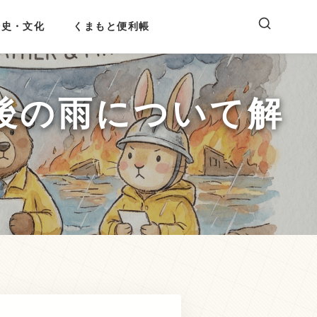
歴史・文化
くまもと便利帳
後の雨について解