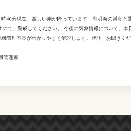
前４時40分現在、激しい雨が降っています。有明海の満潮と
すので、警戒してください。 今後の気象情報について、本
防災危機管理室長がわかりやすく解説します。ぜひ、お聞きく
機管理室