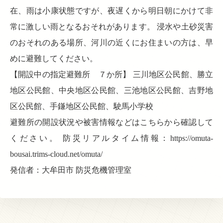
在、雨は小康状態ですが、夜遅くから明日朝にかけて非
常に激しい雨となるおそれがあります。 浸水や土砂災害
のおそれのある場所、河川の近くにお住まいの方は、早
めに避難してください。
【開設中の指定避難所 ７か所】 三川地区公民館、勝立
地区公民館、中央地区公民館、三池地区公民館、吉野地
区公民館、手鎌地区公民館、駛馬小学校
避難所の開設状況や被害情報などはこちらから確認して
ください。 防災リアルタイム情報：https://omuta-
bousai.trims-cloud.net/omuta/
発信者：大牟田市 防災危機管理室