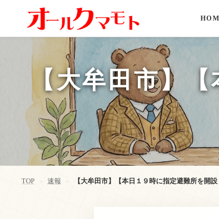
HOM
【大牟田市】【
TOP
速報
【大牟田市】【本日１９時に指定避難所を開設
>
>