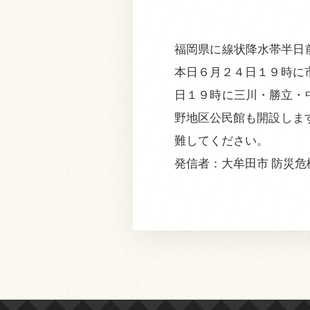
福岡県に線状降水帯半日
本日６月２４日１９時に
日１９時に三川・勝立・
野地区公民館も開設しま
難してください。
発信者：大牟田市 防災危