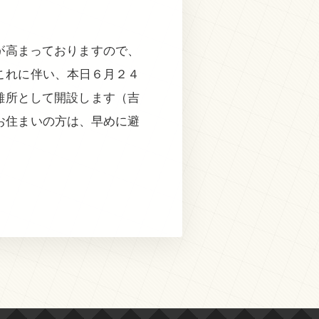
が高まっておりますので、
これに伴い、本日６月２４
難所として開設します（吉
お住まいの方は、早めに避