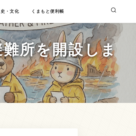
歴史・文化
くまもと便利帳
避難所を開設しま