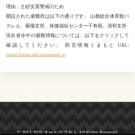
理由：土砂災害警戒のため
開設された避難所は以下の通りです。 山都総合体育館パ
スレル、蘇陽支所、保健福祉センター千寿苑、清和支所
現在発令中の避難情報については、以下をクリックして
確認してください。 防災情報くまもと URL:
portal.bousai.pref.kumamoto.jp
© 2013-2026 オールクマモト All Rights Reserved.