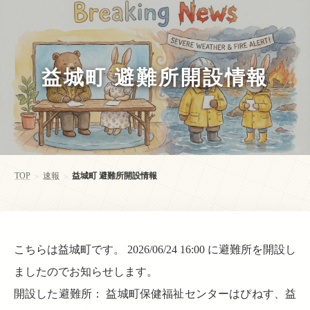
益城町 避難所開設情報
TOP
速報
益城町 避難所開設情報
>
>
こちらは益城町です。 2026/06/24 16:00 に避難所を開設し
ましたのでお知らせします。
開設した避難所： 益城町保健福祉センターはぴねす、益