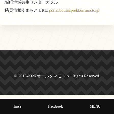
城町地域共生センターカタル
防災情報くまもと URL:
portal.bousai.pref.kumamoto.jp
© 2013-2026 オールクマモト All Rights Reserved.
Insta
Facebook
MENU