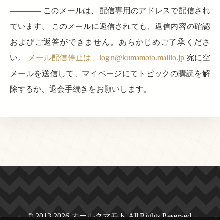
———— このメールは、配信専用のアドレスで配信され
ています。 このメールに返信されても、返信内容の確認
およびご返答ができません。あらかじめご了承くださ
い。
メール配信停止は、login@kumamoto.mailio.jp
宛に空
メールを送信して、マイページにてトピックの購読を解
除するか、退会手続きをお願いします。
© 2013-2026 オールクマモト All Rights Reserved.