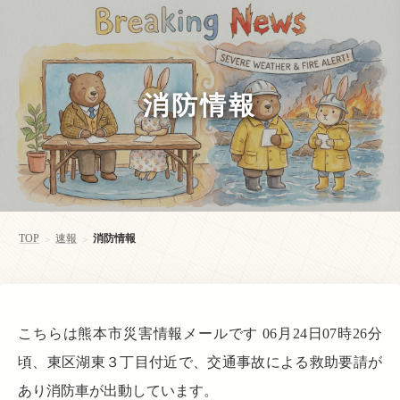
消防情報
TOP
速報
消防情報
>
>
こちらは熊本市災害情報メールです 06月24日07時26分
頃、東区湖東３丁目付近で、交通事故による救助要請が
あり消防車が出動しています。