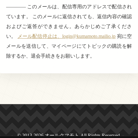
———— このメールは、配信専用のアドレスで配信され
ています。 このメールに返信されても、返信内容の確認
およびご返答ができません。あらかじめご了承くださ
い。
メール配信停止は、login@kumamoto.mailio.jp
宛に空
メールを送信して、マイページにてトピックの購読を解
除するか、退会手続きをお願いします。
© 2013-2026 オールクマモト All Rights Reserved.