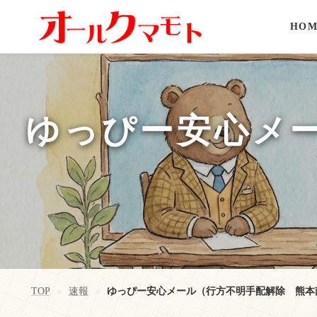
HOM
ゆっぴー安心メ
TOP
速報
ゆっぴー安心メール（行方不明手配解除 熊本
>
>