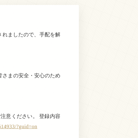
されましたので、手配を解
皆さまの安全・安心のため
注意ください。 登録内容
3614933/?guid=on