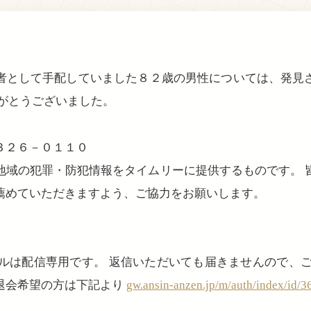
として手配していました８２歳の男性については、発見
がとうございました。
３２６－０１１０
地域の犯罪・防犯情報をタイムリーに提供するものです。 
薦めていただきますよう、ご協力をお願いします。
ールは配信専用です。 返信いただいても届きませんので、ご
退会希望の方は下記より
gw.ansin-anzen.jp/m/auth/index/id/