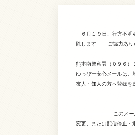
６月１９日、行方不明者
除します。 ご協力あり
熊本南警察署（０９６）
ゆっぴー安心メールは、
友人・知人の方へ登録を
——————– このメ
変更、または配信停止・