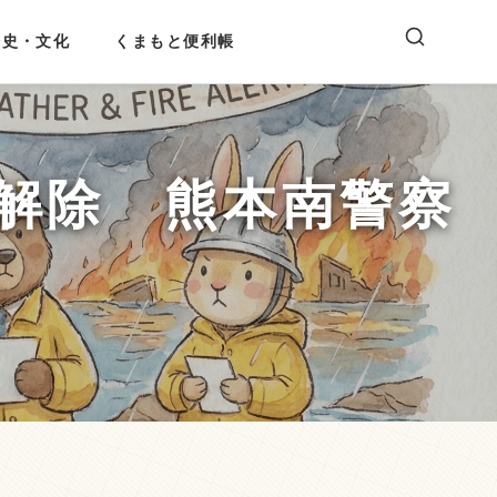
歴史・文化
くまもと便利帳
解除 熊本南警察