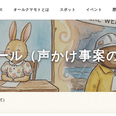
E
オールクマモトとは
スポット
イベント
ール（声かけ事案
て）