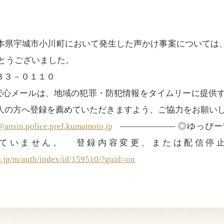
県宇城市小川町において発生した声かけ事案については
とうございました。
３３－０１１０
ー安心メールは、地域の犯罪・防犯情報をタイムリーに提供す
人の方へ登録を薦めていただきますよう、ご協力をお願いし
ansin.police.pref.kumamoto.jp
——————– ◎ゆっぴ
ていません。 登録内容変更、または配信停
o.jp/m/auth/index/id/159510/?guid=on