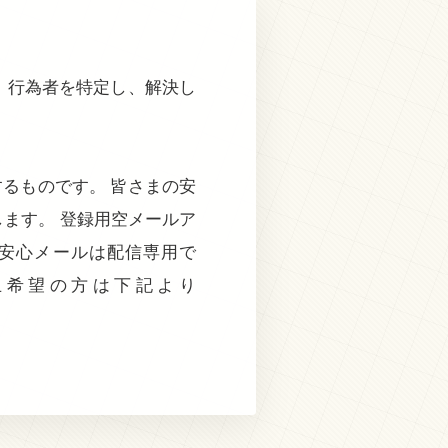
、行為者を特定し、解決し
るものです。 皆さまの安
ます。 登録用空メールア
ー安心メールは配信専用で
止希望の方は下記より