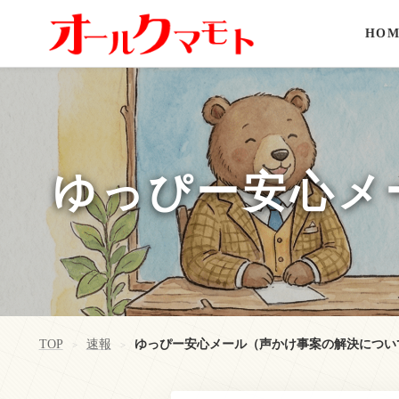
HOM
ゆっぴー安心メ
TOP
速報
ゆっぴー安心メール（声かけ事案の解決につい
>
>