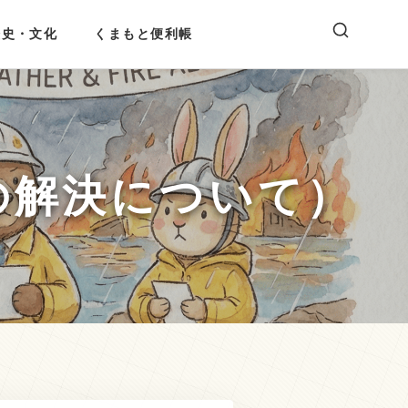
歴史・文化
くまもと便利帳
の解決について）