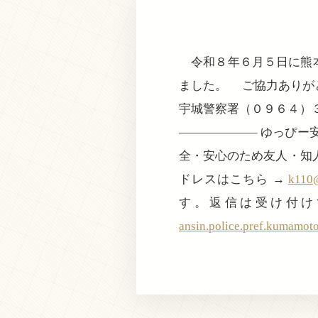
令和８年６月５日に熊本
ました。 ご協力ありが
宇城警察署（０９６４）
——————– ゆっぴ
全・安心のため友人・知
ドレスはこちら →
k110@
す。返信は受け付け
ansin.police.pref.kumamot