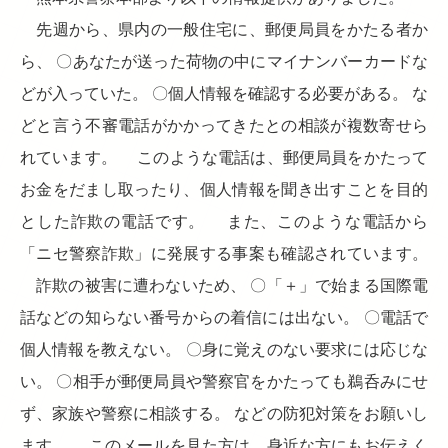
先週から、県内の一般住宅に、郵便局員をかたる者か
ら、 〇あなたが送った荷物の中にマイナンバーカードな
どが入っていた。 〇個人情報を確認する必要がある。 な
どと言う不審電話がかかってきたとの相談が複数寄せら
れています。 このような電話は、郵便局員をかたって
お金をだまし取ったり、個人情報を聞き出すことを目的
とした詐欺の電話です。 また、このような電話から
「ニセ警察詐欺」に発展する事案も確認されています。
詐欺の被害に遭わないため、 〇「＋」で始まる国際電
話などの知らない番号からの着信には出ない。 〇電話で
個人情報を教えない。 〇身に覚えのない要求には応じな
い。 〇相手が郵便局員や警察官をかたっても鵜呑みにせ
ず、家族や警察に相談する。 などの防犯対策をお願いし
ます。 このメールを見た方は、身近な方にもお伝えく