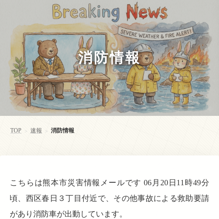
消防情報
TOP
速報
消防情報
>
>
こちらは熊本市災害情報メールです 06月20日11時49分
頃、西区春日３丁目付近で、その他事故による救助要請
があり消防車が出動しています。