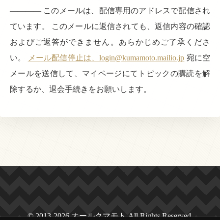
———— このメールは、配信専用のアドレスで配信され
ています。 このメールに返信されても、返信内容の確認
およびご返答ができません。あらかじめご了承くださ
い。
メール配信停止は、login@kumamoto.mailio.jp
宛に空
メールを送信して、マイページにてトピックの購読を解
除するか、退会手続きをお願いします。
© 2013-2026 オールクマモト All Rights Reserved.