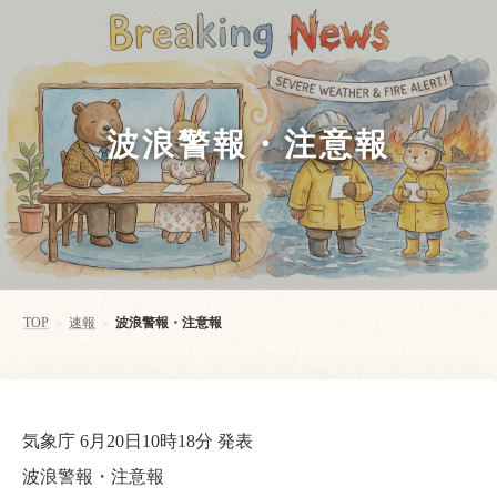
波浪警報・注意報
TOP
速報
波浪警報・注意報
>
>
気象庁 6月20日10時18分 発表
波浪警報・注意報