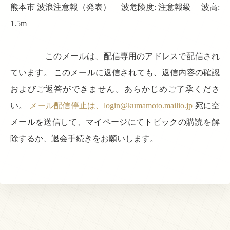
熊本市 波浪注意報（発表） 波危険度: 注意報級 波高:
1.5m
———— このメールは、配信専用のアドレスで配信され
ています。 このメールに返信されても、返信内容の確認
およびご返答ができません。あらかじめご了承くださ
い。
メール配信停止は、login@kumamoto.mailio.jp
宛に空
メールを送信して、マイページにてトピックの購読を解
除するか、退会手続きをお願いします。