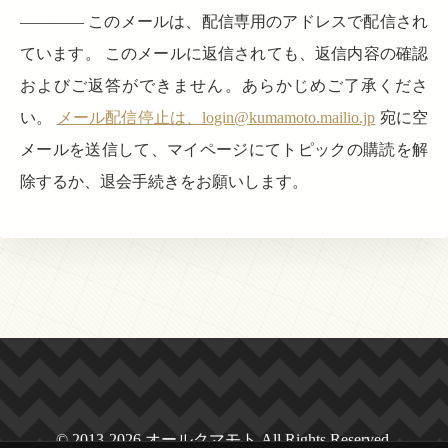
———— このメールは、配信専用のアドレスで配信され
ています。 このメールに返信されても、返信内容の確認
およびご返答ができません。あらかじめご了承くださ
い。
メール配信停止は、login@kumamoto.mailio.jp
宛に空
メールを送信して、マイページにてトピックの購読を解
除するか、退会手続きをお願いします。
© 2013-2026 オールクマモト All Rights Reserved.