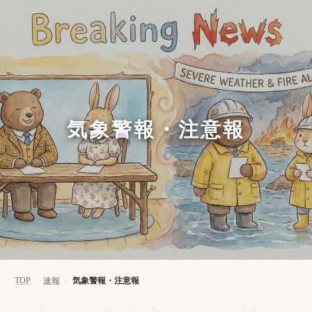
気象警報・注意報
TOP
速報
気象警報・注意報
>
>