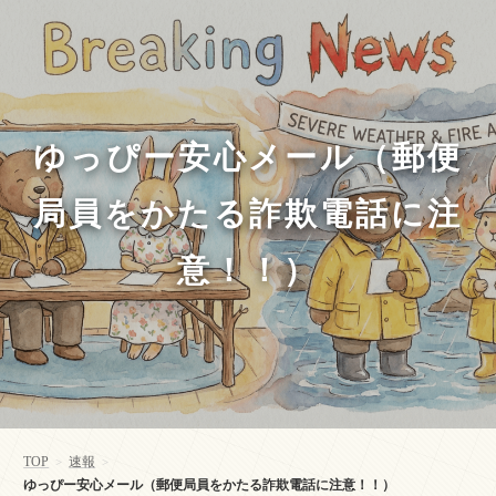
ゆっぴー安心メール（郵便
局員をかたる詐欺電話に注
意！！）
TOP
速報
>
>
ゆっぴー安心メール（郵便局員をかたる詐欺電話に注意！！）