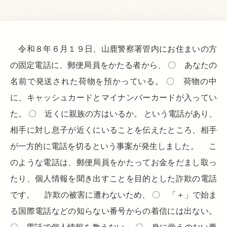
令和８年６月１９日、山鹿警察署管内にお住まいの方
の固定電話に、郵便局員をかたる者から、 〇 あなたの
名前で発送された荷物を預かっている。 〇 荷物の中
に、キャッシュカードとマイナンバーカードが入ってい
た。 〇 近くに親族の方はいるか。 という電話があり、
相手に対し息子が近くにいることを伝えたところ、相手
が一方的に電話を切るという事案が発生しました。 こ
のような電話は、郵便局員をかたってお金をだまし取っ
たり、個人情報を聞き出すことを目的とした詐欺の電話
です。 詐欺の被害に遭わないため、 〇 「＋」で始ま
る国際電話などの知らない番号からの着信には出ない。