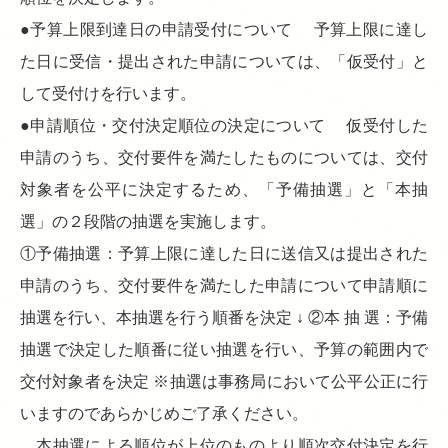
●予算上限到達日の申請受付について 予算上限に達し
た日に受信・提出された申請については、「仮受付」と
して受付けを行います。
●申請順位・交付決定順位の決定について 仮受付した
申請のうち、交付要件を満たしたものについては、交付
対象者を公平に決定するため、「予備抽選」と「本抽
選」の２段階の抽選を実施します。
①予備抽選：予算上限に達した日に送信又は提出された
申請のうち、交付要件を満たした申請について申請順に
抽選を行い、本抽選を行う順番を決定 ↓ ②本 抽 選：予備
抽選で決定した順番に従い抽選を行い、予算の範囲内で
交付対象者を決定 ※抽選は事務局において公平公正に行
いますのであらかじめご了承ください。
本抽選による順位が上位のものより順次交付決定を行