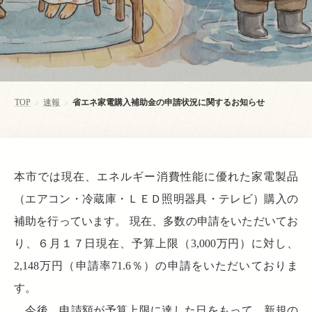
TOP
速報
省エネ家電購入補助金の申請状況に関するお知らせ
>
>
本市では現在、エネルギー消費性能に優れた家電製品
（エアコン・冷蔵庫・ＬＥＤ照明器具・テレビ）購入の
補助を行っています。 現在、多数の申請をいただいてお
り、６月１７日現在、予算上限（3,000万円）に対し、
2,148万円（申請率71.6％）の申請をいただいておりま
す。
今後、申請額が予算上限に達した日をもって、新規の