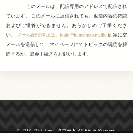
———— このメールは、配信専用のアドレスで配信され
ています。 このメールに返信されても、返信内容の確認
およびご返答ができません。あらかじめご了承くださ
い。
メール配信停止は、login@kumamoto.mailio.jp
宛に空
メールを送信して、マイページにてトピックの購読を解
除するか、退会手続きをお願いします。
© 2013-2026 オールクマモト All Rights Reserved.