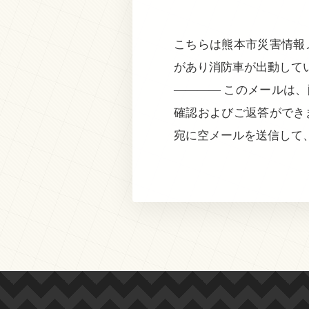
こちらは熊本市災害情報メ
があり消防車が出動して
———— このメールは
確認およびご返答ができ
宛に空メールを送信して