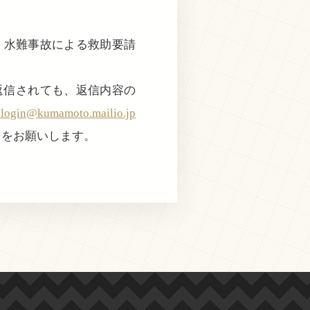
で、水難事故による救助要請
返信されても、返信内容の
@kumamoto.mailio.jp
きをお願いします。