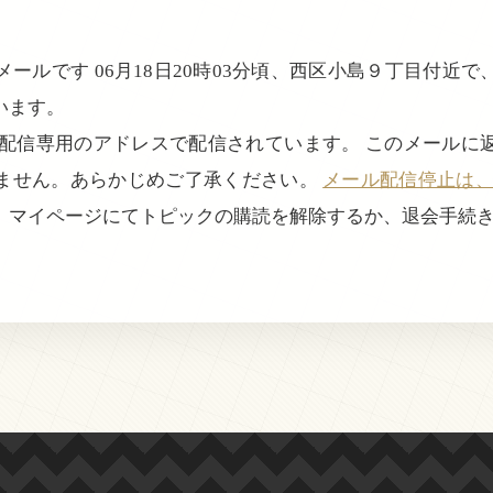
ールです 06月18日20時03分頃、西区小島９丁目付近
います。
、配信専用のアドレスで配信されています。 このメールに
ません。あらかじめご了承ください。
メール配信停止は、login
、マイページにてトピックの購読を解除するか、退会手続