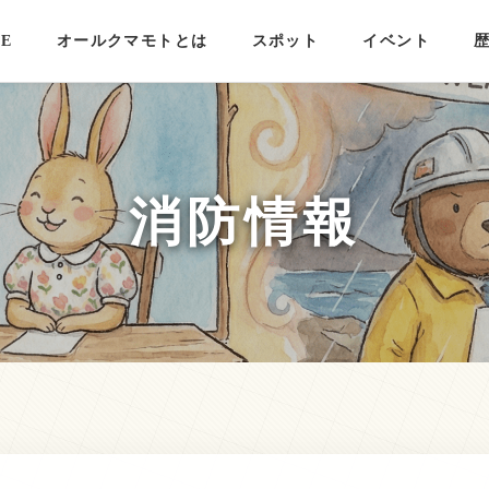
E
オールクマモトとは
スポット
イベント
消防情報