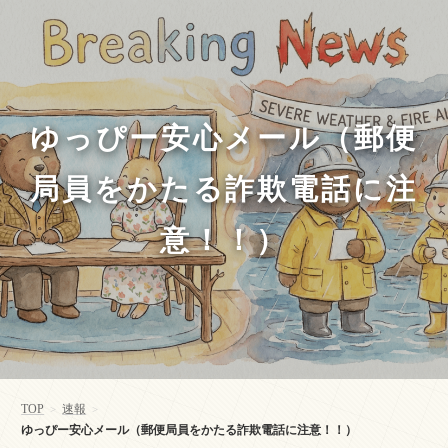
ゆっぴー安心メール（郵便
局員をかたる詐欺電話に注
意！！）
TOP
速報
>
>
ゆっぴー安心メール（郵便局員をかたる詐欺電話に注意！！）