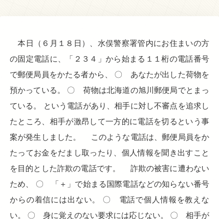
本日（６月１８日）、水俣警察署管内にお住まいの方
の固定電話に、「２３４」から始まる１１桁の電話番号
で郵便局員をかたる者から、 〇 あなたが出した荷物を
預かっている。 〇 荷物は北海道の旭川郵便局でとまっ
ている。 という電話があり、相手に対し不審点を追求し
たところ、相手が激昂して一方的に電話を切るという事
案が発生しました。 このような電話は、郵便局員をか
たってお金をだまし取ったり、個人情報を聞き出すこと
を目的とした詐欺の電話です。 詐欺の被害に遭わない
ため、 〇 「＋」で始まる国際電話などの知らない番号
からの着信には出ない。 〇 電話で個人情報を教えな
い。 〇 身に覚えのない要求には応じない。 〇 相手が