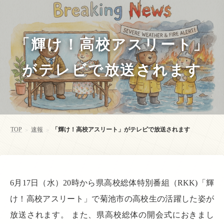
「輝け！高校アスリート」
がテレビで放送されます
TOP
速報
「輝け！高校アスリート」がテレビで放送されます
>
>
6月17日（水）20時から県高校総体特別番組（RKK)「輝
け！高校アスリート」で菊池市の高校生の活躍した姿が
放送されます。 また、県高校総体の開会式におきまし