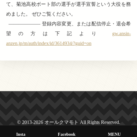
て、菊池高校ボート部の選手が選手宣誓という大役を務
めました。 ぜひご覧ください。
——————– 登録内容変更、または配信停止・退会希
望の方は下記より
gw.ansin-
anzen.jp/m/auth/index/id/3614934/?guid=on
© 2013-2026 オールクマモト All Rights Reserved.
Insta
Facebook
MENU