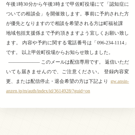
午後1時30分から午後3時まで甲佐町役場にて「認知症に
ついての相談会」を開催致します。事前に予約された方
が優先となりますので相談を希望される方は町福祉課
地域包括支援係まで予約頂きますよう宜しくお願い致し
ます。 内容や予約に関する電話番号は「096-234-1114」
です。 以上甲佐町役場からお知らせ致しました。
——————– このメールは配信専用です。 返信いただ
いても届きませんので、ご注意ください。 登録内容変
更、または配信停止・退会希望の方は下記より
gw.ansin-
anzen.jp/m/auth/index/id/3614928/?guid=on