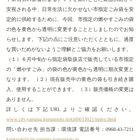
安視される中、日常生活に欠かせない市指定ごみ袋を安
定的に供給するために、今回、市指定の燃やすごみの袋
の色を黄色から透明に変更することとしましたのでお知
らせします。 下記の点にご注意いただくとともに、過度
な買いだめがないようご理解とご協力をお願いします。
（１）６月中旬から指定袋取扱店で販売している市指定
の「燃やすごみ」の袋の色が黄色から透明に順次変更と
なります。 （２）現在販売中の黄色の袋も引き続き購
入、使用することができます。 （３）販売価格の変更は
ありません。
詳しくは下記URLよりご確認ください。
www.city.yamaga.kumamoto.jp/kiji0033021/index.html
問い合わせ先 担当課：環境課 電話番号：0968-43-7211
kankyoh@city.yamaga.kumamoto.jp