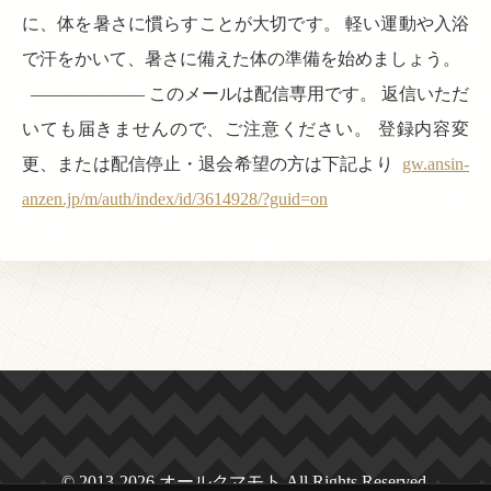
に、体を暑さに慣らすことが大切です。 軽い運動や入浴
で汗をかいて、暑さに備えた体の準備を始めましょう。
——————– このメールは配信専用です。 返信いただ
いても届きませんので、ご注意ください。 登録内容変
更、または配信停止・退会希望の方は下記より
gw.ansin-
anzen.jp/m/auth/index/id/3614928/?guid=on
© 2013-2026 オールクマモト All Rights Reserved.