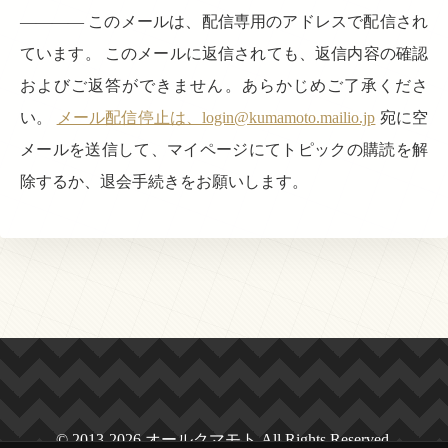
———— このメールは、配信専用のアドレスで配信され
ています。 このメールに返信されても、返信内容の確認
およびご返答ができません。あらかじめご了承くださ
い。
メール配信停止は、login@kumamoto.mailio.jp
宛に空
メールを送信して、マイページにてトピックの購読を解
除するか、退会手続きをお願いします。
© 2013-2026 オールクマモト All Rights Reserved.