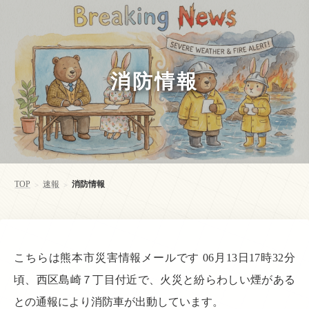
消防情報
TOP
速報
消防情報
>
>
こちらは熊本市災害情報メールです 06月13日17時32分
頃、西区島崎７丁目付近で、火災と紛らわしい煙がある
との通報により消防車が出動しています。