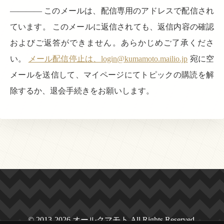
———— このメールは、配信専用のアドレスで配信され
ています。 このメールに返信されても、返信内容の確認
およびご返答ができません。あらかじめご了承くださ
い。
メール配信停止は、login@kumamoto.mailio.jp
宛に空
メールを送信して、マイページにてトピックの購読を解
除するか、退会手続きをお願いします。
© 2013-2026 オールクマモト All Rights Reserved.