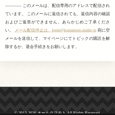
———— このメールは、配信専用のアドレスで配信され
ています。 このメールに返信されても、返信内容の確認
およびご返答ができません。あらかじめご了承くださ
い。
メール配信停止は、login@kumamoto.mailio.jp
宛に空
メールを送信して、マイページにてトピックの購読を解
除するか、退会手続きをお願いします。
© 2013-2026 オールクマモト All Rights Reserved.