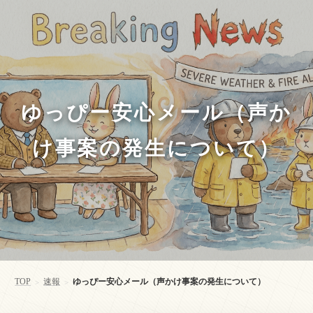
ゆっぴー安心メール（声か
け事案の発生について）
TOP
速報
ゆっぴー安心メール（声かけ事案の発生について）
>
>