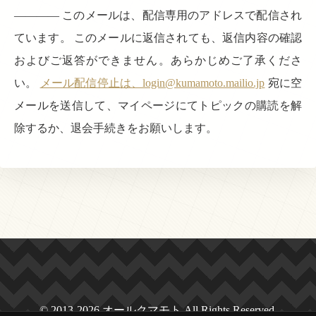
———— このメールは、配信専用のアドレスで配信され
ています。 このメールに返信されても、返信内容の確認
およびご返答ができません。あらかじめご了承くださ
い。
メール配信停止は、login@kumamoto.mailio.jp
宛に空
メールを送信して、マイページにてトピックの購読を解
除するか、退会手続きをお願いします。
© 2013-2026 オールクマモト All Rights Reserved.