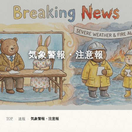
気象警報・注意報
TOP
速報
気象警報・注意報
>
>