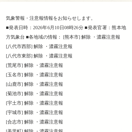
気象警報・注意報情報をお知らせします。
■発表日時：2026年6月10日08時26分 ■発表官署：熊本地
方気象台 ■各地域の情報： [熊本市] 解除 ・濃霧注意報
[八代市西部] 解除 ・濃霧注意報
[八代市東部] 解除 ・濃霧注意報
[荒尾市] 解除 ・濃霧注意報
[玉名市] 解除 ・濃霧注意報
[山鹿市] 解除 ・濃霧注意報
[菊池市] 解除 ・濃霧注意報
[宇土市] 解除 ・濃霧注意報
[宇城市] 解除 ・濃霧注意報
[合志市] 解除 ・濃霧注意報
[美里町] 解除 ・濃霧注意報