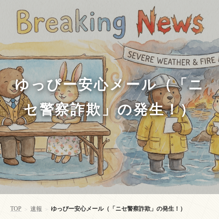
ゆっぴー安心メール（「ニ
セ警察詐欺」の発生！）
TOP
速報
ゆっぴー安心メール（「ニセ警察詐欺」の発生！）
>
>