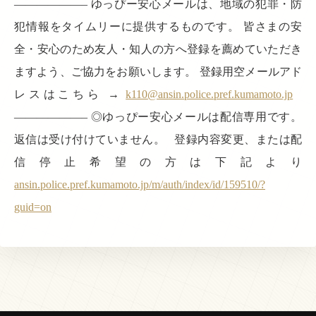
——————– ゆっぴー安心メールは、地域の犯罪・防
犯情報をタイムリーに提供するものです。 皆さまの安
全・安心のため友人・知人の方へ登録を薦めていただき
ますよう、ご協力をお願いします。 登録用空メールアド
レスはこちら →
k110@ansin.police.pref.kumamoto.jp
——————– ◎ゆっぴー安心メールは配信専用です。
返信は受け付けていません。 登録内容変更、または配
信停止希望の方は下記より
ansin.police.pref.kumamoto.jp/m/auth/index/id/159510/?
guid=on