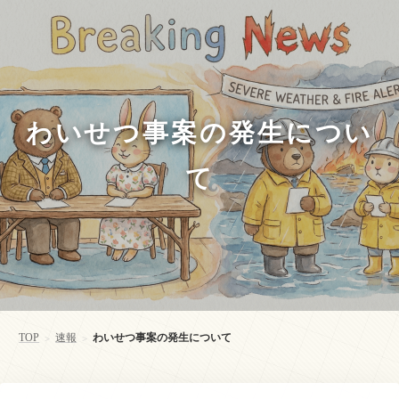
わいせつ事案の発生につい
て
TOP
速報
わいせつ事案の発生について
>
>