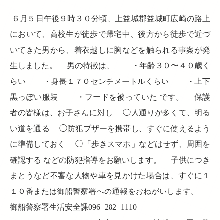
６月５日午後９時３０分頃、上益城郡益城町広崎の路上
において、高校生が徒歩で帰宅中、後方から徒歩で近づ
いてきた男から、着衣越しに胸などを触られる事案が発
生しました。 男の特徴は、 ・年齢３０〜４０歳く
らい ・身長１７０センチメートルくらい ・上下
黒っぽい服装 ・フードを被っていた です。 保護
者の皆様は、お子さんに対し ◯人通りが多くて、明る
い道を通る ◯防犯ブザーを携帯し、すぐに使えるよう
に準備しておく ◯「歩きスマホ」などはせず、周囲を
確認する などの防犯指導をお願いします。 子供につき
まとうなど不審な人物や車を見かけた場合は、すぐに１
１０番または御船警察署への通報をおねがいします。
御船警察署生活安全課096−282−1110