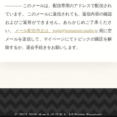
———— このメールは、配信専用のアドレスで配信され
ています。 このメールに返信されても、返信内容の確認
およびご返答ができません。あらかじめご了承くださ
い。
メール配信停止は、login@kumamoto.mailio.jp
宛に空
メールを送信して、マイページにてトピックの購読を解
除するか、退会手続きをお願いします。
© 2013-2026 オールクマモト All Rights Reserved.