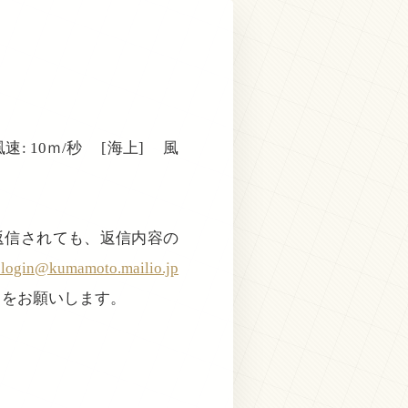
: 10ｍ/秒 [海上] 風
返信されても、返信内容の
@kumamoto.mailio.jp
きをお願いします。