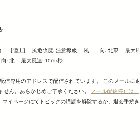
表
 [陸上] 風危険度: 注意報級 風 向: 北東 最大風速
: 北 最大風速: 10ｍ/秒
、配信専用のアドレスで配信されています。 このメールに
ません。あらかじめご了承ください。
メール配信停止は、login
、マイページにてトピックの購読を解除するか、退会手続