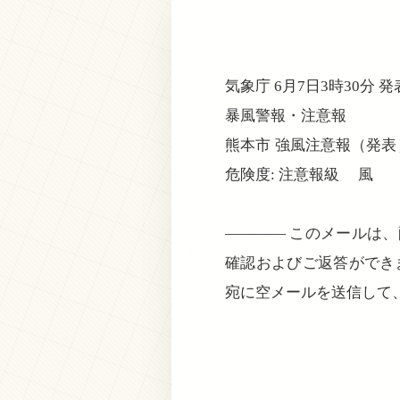
気象庁 6月7日3時30分 発
暴風警報・注意報
熊本市 強風注意報（発表）
危険度: 注意報級 風 向
———— このメールは
確認およびご返答ができ
宛に空メールを送信して