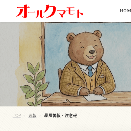
HOM
TOP
速報
暴風警報・注意報
>
>