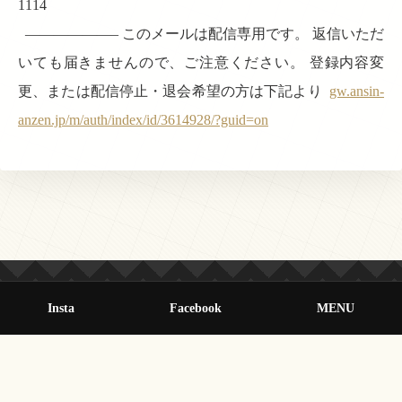
1114
——————– このメールは配信専用です。 返信いただ
いても届きませんので、ご注意ください。 登録内容変
更、または配信停止・退会希望の方は下記より
gw.ansin-
anzen.jp/m/auth/index/id/3614928/?guid=on
Insta
Facebook
MENU
© 2013-2026 オールクマモト All Rights Reserved.