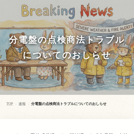
分電盤の点検商法トラブル
についてのおしらせ
TOP
速報
分電盤の点検商法トラブルについてのおしらせ
>
>