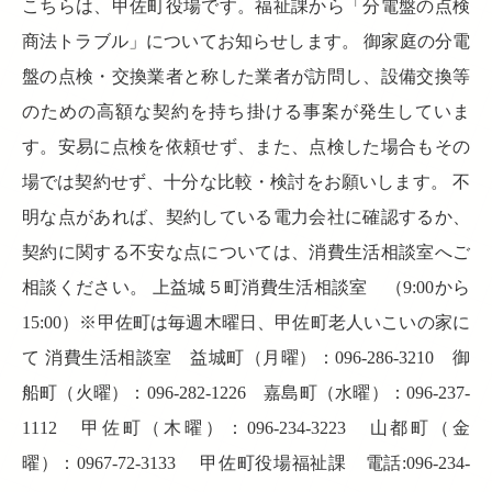
こちらは、甲佐町役場です。福祉課から「分電盤の点検
商法トラブル」についてお知らせします。 御家庭の分電
盤の点検・交換業者と称した業者が訪問し、設備交換等
のための高額な契約を持ち掛ける事案が発生していま
す。安易に点検を依頼せず、また、点検した場合もその
場では契約せず、十分な比較・検討をお願いします。 不
明な点があれば、契約している電力会社に確認するか、
契約に関する不安な点については、消費生活相談室へご
相談ください。 上益城５町消費生活相談室 （9:00から
15:00）※甲佐町は毎週木曜日、甲佐町老人いこいの家に
て 消費生活相談室 益城町（月曜）：096-286-3210 御
船町（火曜）：096-282-1226 嘉島町（水曜）：096-237-
1112 甲佐町（木曜）：096-234-3223 山都町（金
曜）：0967-72-3133 甲佐町役場福祉課 電話:096-234-